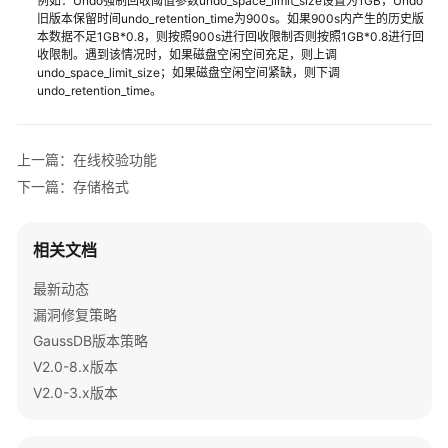
例如：Undo强制回收阈值参数undo_space_limit_size设置为1GB，Undo
旧版本保留时间undo_retention_time为900s。如果900s内产生的历史版
性
本数据不足1GB*0.8，则按照900s进行回收限制否则按照1GB*0.8进行回
能
收限制。遇到该情况时，如果磁盘空闲空间充足，则上调
undo_space_limit_size；如果磁盘空闲空间紧缺，则下调
白
undo_retention_time。
皮
书
上一篇：在线校验功能
API
下一篇：存储格式
参
考
相关文档
SDK
参
最新动态
考
漏洞修复策略
GaussDB版本策略
场
V2.0-8.x版本
景
代
V2.0-3.x版本
码
示