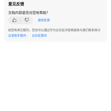
例
意见反馈
文档内容是否对您有帮助？
常
见
提供反馈
问
题
如您有其它疑问，您也可以通过华为云社区问答频道来与我们联系探讨
云宝助手提问
云社区提问
视
频
帮
助
特
性
指
南
特
性
指
©2026 Huaweicloud.com 版权所有
黔ICP备20004760号-14
苏B2-20130048号