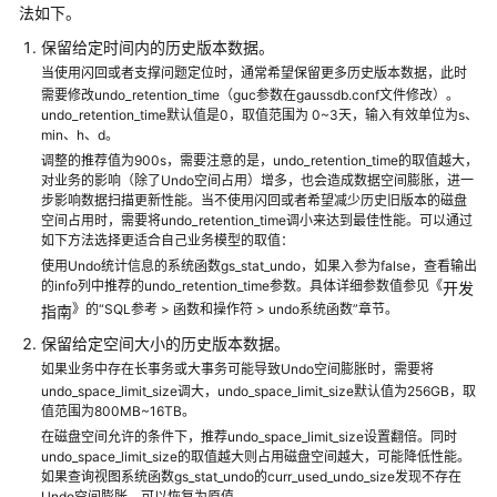
公
法如下。
告
保留给定时间内的历史版本数据。
当使用闪回或者支撑问题定位时，通常希望保留更多历史版本数据，此时
产
需要修改undo_retention_time（guc参数在gaussdb.conf文件修改）。
品
undo_retention_time默认值是0，取值范围为 0~3天，输入有效单位为s、
介
min、h、d。
绍
调整的推荐值为900s，需要注意的是，undo_retention_time的取值越大，
对业务的影响（除了Undo空间占用）增多，也会造成数据空间膨胀，进一
步影响数据扫描更新性能。当不使用闪回或者希望减少历史旧版本的磁盘
计
空间占用时，需要将undo_retention_time调小来达到最佳性能。可以通过
费
如下方法选择更适合自己业务模型的取值：
说
使用Undo统计信息的系统函数gs_stat_undo，如果入参为false，查看输出
明
的info列中推荐的undo_retention_time参数。具体详细参数值参见《
开发
》的“SQL参考 > 函数和操作符 > undo系统函数”章节。
指南
快
保留给定空间大小的历史版本数据。
速
如果业务中存在长事务或大事务可能导致Undo空间膨胀时，需要将
入
undo_space_limit_size调大，undo_space_limit_size默认值为256GB，取
门
值范围为800MB~16TB。
在磁盘空间允许的条件下，推荐undo_space_limit_size设置翻倍。同时
用
undo_space_limit_size的取值越大则占用磁盘空间越大，可能降低性能。
如果查询视图系统函数gs_stat_undo的curr_used_undo_size发现不存在
户
Undo空间膨胀，可以恢复为原值。