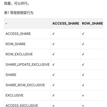
公
阻塞，可以并行。
告
表1
常规锁相容行为
产
-
ACCESS_SHARE
ROW_SHARE
品
介
ACCESS_SHARE
√
√
绍
ROW_SHARE
√
√
计
费
ROW_EXCLUSIVE
√
√
说
明
SHARE_UPDATE_EXCLUSIVE
√
√
快
SHARE
√
√
速
入
SHARE_ROW_EXCLUSIVE
√
√
门
EXCLUSIVE
√
×
用
户
ACCESS_EXCLUSIVE
×
×