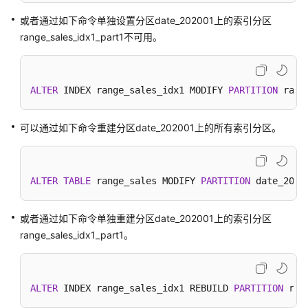
指
或者通过如下命令单独设置分区date_202001上的索引分区
南
range_sales_idx1_part1不可用。
开
发
指
ALTER
 INDEX range_sales_idx1 MODIFY 
PARTITION
 rang
南
可以通过如下命令重建分区date_202001上的所有索引分区。
调
优
指
南
ALTER
TABLE
 range_sales MODIFY 
PARTITION
 date_2020
参
或者通过如下命令单独重建分区date_202001上的索引分区
考
range_sales_idx1_part1。
最
佳
实
ALTER
 INDEX range_sales_idx1 REBUILD 
PARTITION
 ran
践