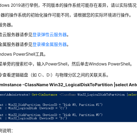
ndows 2019进行举例，不同版本的操作系统可能存在差异，请以实际情
务器
的操作系统的初始化操作可能不同，请根据您的实际环境进行操作。
服务器
。
性云服务器请参见
登录弹性云服务器
。
金属服务器请参见
登录裸金属服务器
。
dows PowerShell工具。
单旁的搜索栏中，输入PowerShell，然后单击Windows PowerShell。
令查看逻辑磁盘（如 C:、D:）与物理分区之间的关联关系。
mInstance -ClassName Win32_LogicalDiskToPartition |select Ante
例说明：