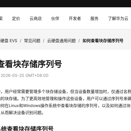
案
定价
云商店
伙伴
开发者
服务
了解华为云
硬盘 EVS
/
常见问题
/
云硬盘通用问题
/
如何查看块存储序列号
查看块存储序列号
：
2026-05-25 GMT+08:00
中，用户经常需要管理多个块存储设备，但当设备数量增加时，仅通过名称
同的块存储。为了更高效地管理和操作这些设备，用户可以通过序列号来
何在Linux和Windows操作系统中查看块存储的序列号，以及如何通
，从而解决设备识别问题。
x系统查看块存储序列号