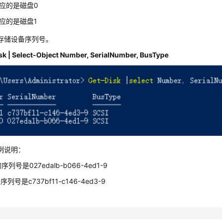
对应的是磁盘0
对应的是磁盘1
存储设备序列号。
sk | Select-Object Number, SerialNumber, BusType
例说明：
列号是027edalb-b066-4ed1-9
列号是c737bf11-c146-4ed3-9