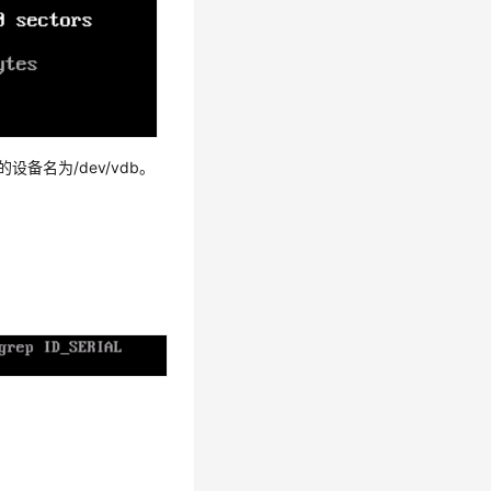
备名为/dev/vdb。