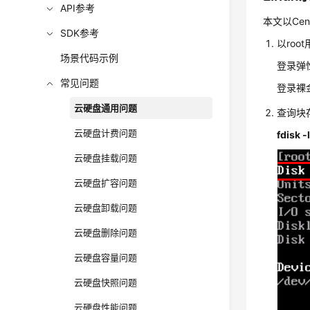
API参考
本文以Ce
SDK参考
以roo
场景代码示例
登录弹
常见问题
登录裸
云硬盘通用问题
查询块
云硬盘计费问题
fdisk -
云硬盘挂载问题
云硬盘扩容问题
云硬盘卸载问题
云硬盘删除问题
云硬盘容量问题
云硬盘快照问题
云硬盘性能问题