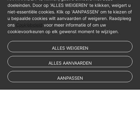
FAQs
doeleinden. Door op 'ALLES WEIGEREN' te klikken, weigert u
niet-essentiële cookies. Klik op 'AANPASSEN' om te kiezen of
Videos
u bepaalde cookies wilt aanvaarden of weigeren. Raadpleeg
ons
Cookiebeleid
voor meer informatie of om uw
cookievoorkeuren op elk gewenst moment te wijzigen.
ALLES WEIGEREN
ALLES AANVAARDEN
AANPASSEN
© Sparkoo Technologies Ireland Co. Limited 2026
Company Name: Sparkoo Technologies Ireland Co. Limited, a private