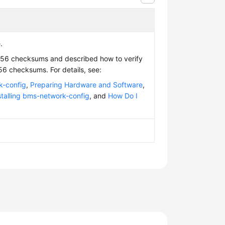
.
256 checksums and described how to verify
6 checksums. For details, see:
k-config
,
Preparing Hardware and Software
,
stalling bms-network-config
, and
How Do I