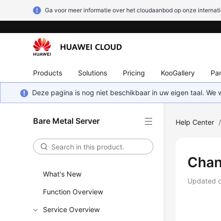
Ga voor meer informatie over het cloudaanbod op onze internati
Products
Solutions
Pricing
KooGallery
Par
Deze pagina is nog niet beschikbaar in uw eigen taal. We
Bare Metal Server
Help Center
Chan
What's New
Updated 
Function Overview
Service Overview