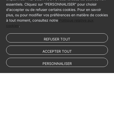
essentiels. Cliquez sur "PERSONNALISER" pour choisir
d'accepter ou de refuser certains cookies. Pour en savoir
plus, ou pour modifier vos préférences en matière de cookies
à tout moment, consultez notre
Politique relative aux
cookies
.
REFUSER TOUT
ACCEPTER TOUT
PERSONNALISER
© Sparkoo Technologies Ireland Co. Limited 2026
Company Name: Sparkoo Technologies Ireland Co. Limited, a private