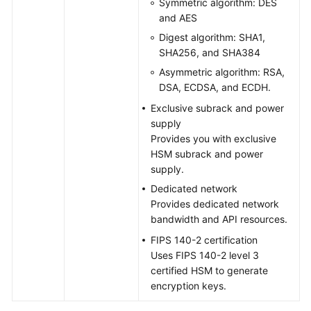
Symmetric algorithm: DES
and AES
Digest algorithm: SHA1,
SHA256, and SHA384
Asymmetric algorithm: RSA,
DSA, ECDSA, and ECDH.
Exclusive subrack and power
supply
Provides you with exclusive
HSM subrack and power
supply.
Dedicated network
Provides dedicated network
bandwidth and API resources.
FIPS 140-2 certification
Uses FIPS 140-2 level 3
certified HSM to generate
encryption keys.