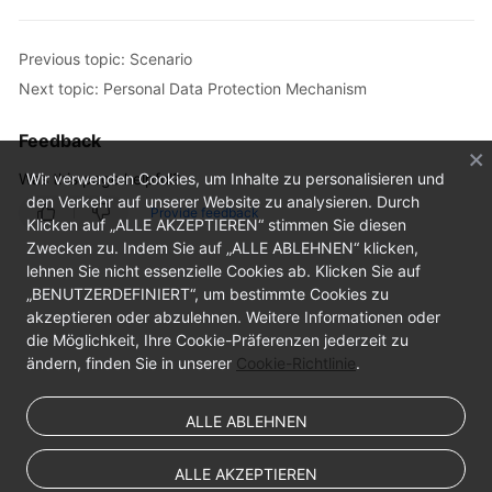
Previous topic: Scenario
Next topic: Personal Data Protection Mechanism
Feedback
Was this page helpful?
Wir verwenden Cookies, um Inhalte zu personalisieren und
den Verkehr auf unserer Website zu analysieren. Durch
Provide feedback
Klicken auf „ALLE AKZEPTIEREN“ stimmen Sie diesen
Zwecken zu. Indem Sie auf „ALLE ABLEHNEN“ klicken,
lehnen Sie nicht essenzielle Cookies ab. Klicken Sie auf
„BENUTZERDEFINIERT“, um bestimmte Cookies zu
akzeptieren oder abzulehnen. Weitere Informationen oder
die Möglichkeit, Ihre Cookie-Präferenzen jederzeit zu
ändern, finden Sie in unserer
Cookie-Richtlinie
.
ALLE ABLEHNEN
ALLE AKZEPTIEREN