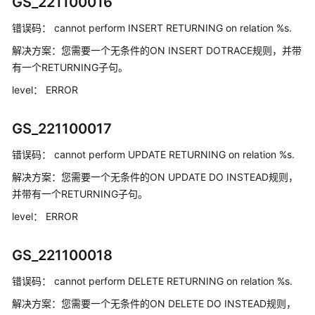
GS_221100016
介
绍
错误码：
cannot perform INSERT RETURNING on relation %s.
计
解决方案：
您需要一个无条件的ON INSERT DOTRACE规则，并带
费
有一个RETURNING子句。
说
level：
ERROR
明
GS_221100017
快
速
错误码：
cannot perform UPDATE RETURNING on relation %s.
入
门
解决方案：
您需要一个无条件的ON UPDATE DO INSTEAD规则，
并带有一个RETURNING子句。
用
level：
ERROR
户
指
南
GS_221100018
错误码：
cannot perform DELETE RETURNING on relation %s.
最
佳
解决方案：
您需要一个无条件的ON DELETE DO INSTEAD规则，