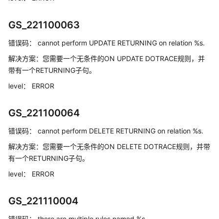
错
GS_221100063
误
错误码：
cannot perform UPDATE RETURNING on relation %s.
码
参
解决方案：
您需要一个无条件的ON UPDATE DOTRACE规则，并
考
带有一个RETURNING子句。
level：
ERROR
控
制
台
GS_221100064
错
错误码：
误
cannot perform DELETE RETURNING on relation %s.
码
解决方案：
您需要一个无条件的ON DELETE DOTRACE规则，并带
有一个RETURNING子句。
错
level：
ERROR
误
码
(8.2.0
GS_221110004
及
以
错误码：
there are multiple rules named %s.