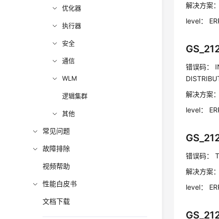
解决方案
优化器
level：
ER
执行器
安全
GS_21
通信
错误码：
I
WLM
DISTRIBUT
解决方案
逻辑集群
level：
ER
其他
常见问题
GS_21
故障排除
错误码：
T
视频帮助
解决方案
性能白皮书
level：
ER
文档下载
GS_21