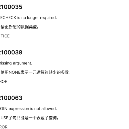
2100035
ECHECK is no longer required.
：
请更新您的数据类型。
TICE
2100039
issing argument.
：
使用NONE表示一元运算符缺少的参数。
ROR
2100063
OIN expression is not allowed.
：
USE子句只能是一个表或子查询。
ROR