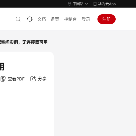
中国站
华为云App
文档
备案
控制台
登录
注册
据空间实例，无连接器可用
用
分享
查看PDF