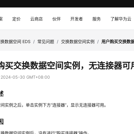
案
定价
云商店
伙伴
开发者
服务
了解华为云
换数据空间 EDS
/
常见问题
/
交换数据空间实例
/
用户购买交换数
购买交换数据空间实例，无连接器可
：
2024-05-30 GMT+08:00
述
间实例之后，单击实例下方“连接器”，显示无连接器可用。
因
换数据空间实例后，没有进行“购买连接器”操作。