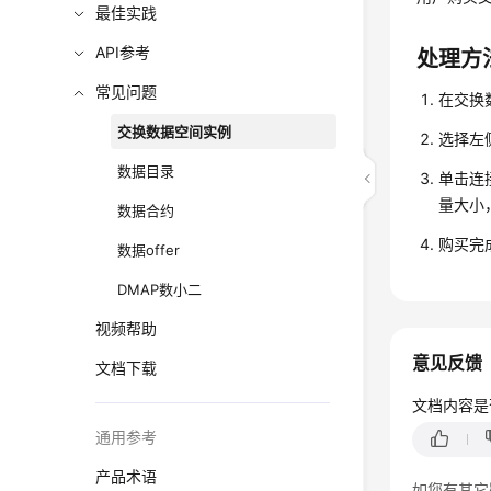
最佳实践
API参考
处理方
常见问题
在交换
交换数据空间实例
选择左
数据目录
单击连
量大小
数据合约
购买完
数据offer
DMAP数小二
视频帮助
意见反馈
文档下载
文档内容是
通用参考
产品术语
如您有其它