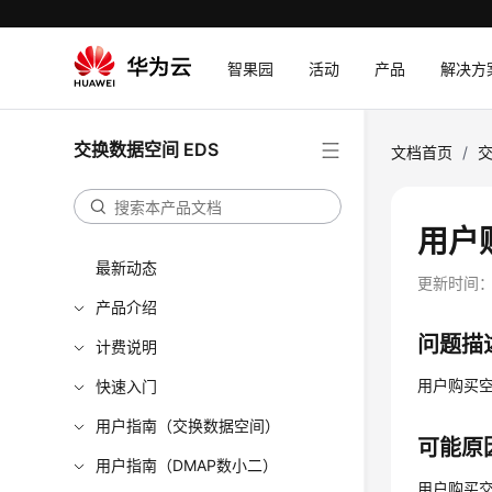
智果园
活动
产品
解决方
交换数据空间 EDS
文档首页
/
交
用户
最新动态
更新时间
产品介绍
问题描
计费说明
用户购买空
快速入门
用户指南（交换数据空间）
可能原
用户指南（DMAP数小二）
用户购买交