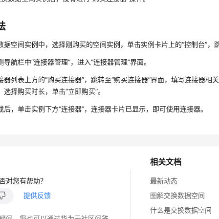
法
数据空间实例中，选择刚购买的空间实例，单击实例卡片上的“控制台”，
侧导航栏中“连接器管理”，进入“连接器管理”界面。
接器列表上方的“购买连接器”，跳转至“购买连接器”界面，填写连接器相
，选择购买时长，单击“立即购买”。
成后，单击实例下方“连接器”，连接器卡片已显示，
即
可使用连接器。
相关文档
否对您有帮助？
最新动态
提供反馈
图解交换数据空间
什么是交换数据空间
疑问，您也可以通过华为云社区问答