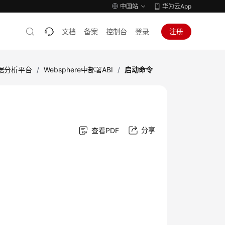
中国站
华为云App
文档
备案
控制台
登录
注册
数据分析平台
/
Websphere中部署ABI
/
启动命令
分享
查看PDF