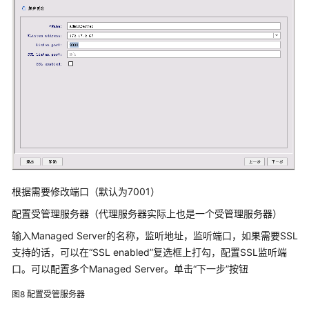
境
安
装
程
序
及
依
赖
驱
动
清
根据需要修改端口（默认为7001）
单
配置受管理服务器（代理服务器实际上也是一个受管理服务器）
产
输入Managed Server的名称，监听地址，监听端口，如果需要SSL
品
支持的话，可以在“SSL enabled”复选框上打勾，配置SSL监听端
典
口。可以配置多个Managed Server。单击“下一步”按钮
型
部
图8
配置受管服务器
署