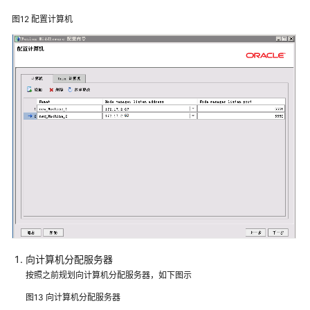
TAS2.8.5
图12
配置计算机
上
部
署
数
据
治
理
平
台
Docker
上
部
署
数
向计算机分配服务器
据
按照之前规划向计算机分配服务器，如下图示
治
理
图13
向计算机分配服务器
平