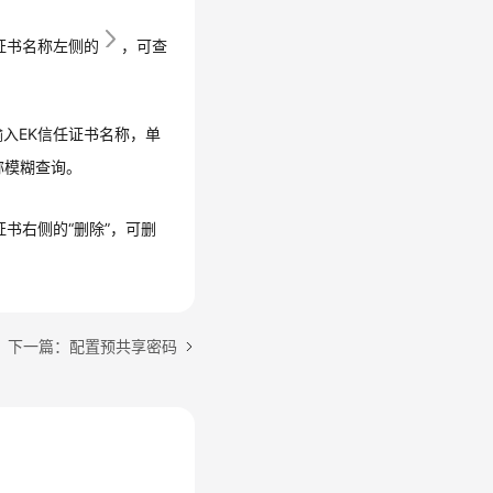
任证书名称左侧的
，可查
输入EK信任证书名称，单
称模糊查询。
证书右侧的“删除”，可删
下一篇：配置预共享密码