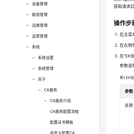
设备管理
获取请求后
能效管理
操作步
运维管理
在主菜
运营管理
在左侧
系统
在“E
系统设置
参数说
系统管理
表1
EK
关于
CA服务
参数
CA服务介绍
名称
CA服务配置流程
配置证书模板
自定义配置CA