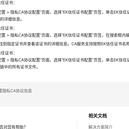
信任证书：
配置
>
隐私CA协议配置
”
页面，选择“EK信任证书配置”页签，单击EK信
书的详细信息。
信任证书：
配置
>
隐私CA协议配置
”
页面，选择“EK信任证书配置”页签，在搜索框内
找到指定证书并查看该证书的详细信息。
CA服务
支持按照EK信任证书名
信任证书：
配置
>
隐私CA协议配置
”
页面，选择“EK信任证书配置”页签，单击EK信任
书链中的所有证书文件。
置隐私CA协议信息
相关文档
否对您有帮助？
解决方案简介