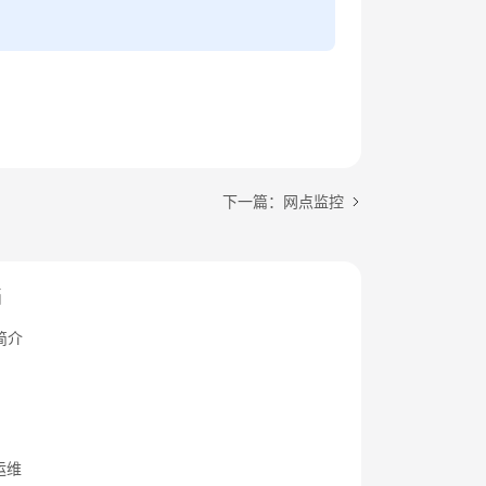
下一篇：网点监控
档
简介
运维