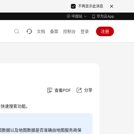
不再显示此消息
中国站
华为云App
文档
备案
控制台
登录
注册
分享
查看PDF
点快速搜索功能。
图数据以及地图数据是否准确由地图服务商保