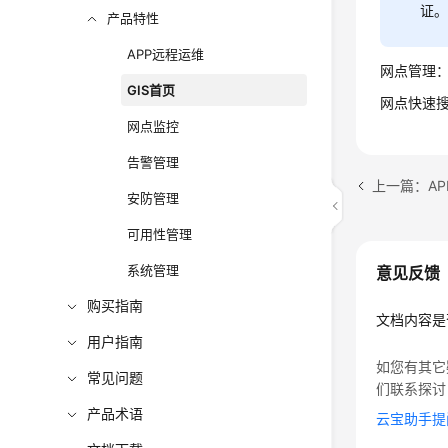
证
产品特性
APP远程运维
网点管理
GIS首页
网点快速
网点监控
告警管理
上一篇：A
安防管理
可用性管理
系统管理
意见反馈
购买指南
文档内容是
用户指南
如您有其它
常见问题
们联系探讨
产品术语
云宝助手提