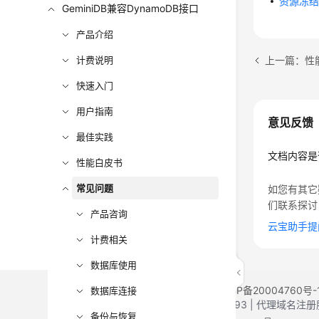
资源冻结
GeminiDB兼容DynamoDB接口
产品介绍
上一篇：性
计费说明
快速入门
用户指南
意见反馈
最佳实践
文档内容是
性能白皮书
常见问题
如您有其它
们联系探讨
产品咨询
云宝助手提
计费相关
数据库使用
©2026 Huaweicloud.com 版权所有
黔ICP备20004760号-
数据库连接
增值电信业务经营许可证：B1.B2-20200593 | 代理域名
备份与恢复