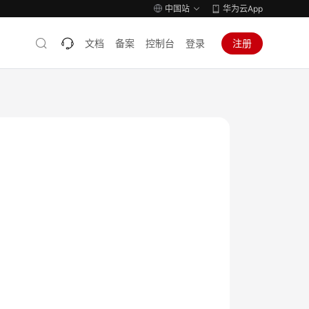
中国站
华为云App
文档
备案
控制台
登录
注册