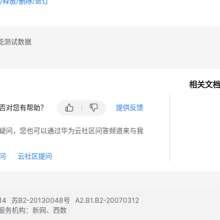
/释放/删除/退订
能测试数据
相关文
否对您有帮助？
提供反馈
疑问，您也可以通过华为云社区问答频道来与我
问
云社区提问
14
苏B2-20130048号
A2.B1.B2-20070312
注册服务机构：新网、西数