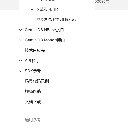
电子营业执照
贵公网安备 52990002000093号
区域和可用区
资源冻结/释放/删除/退订
GeminiDB HBase接口
GeminiDB Mongo接口
技术白皮书
API参考
SDK参考
场景代码示例
视频帮助
文档下载
通用参考