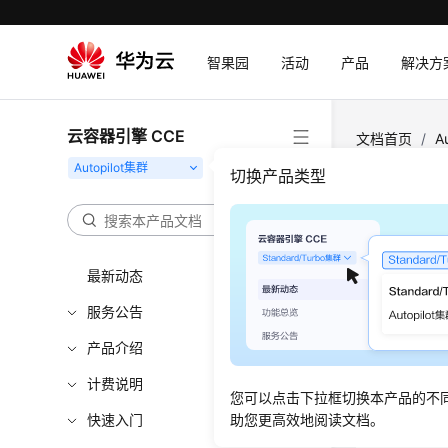
智果园
活动
产品
解决方
云容器引擎 CCE
文档首页
/
A
切换产品类型
文档
最新动态
全
服务公告
产品介绍
计费说明
您可以点击下拉框切换本产品的不
快速入门
助您更高效地阅读文档。