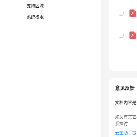
支持区域
系统权限
意见反馈
文档内容是
如您有其它
系探讨
云宝助手提