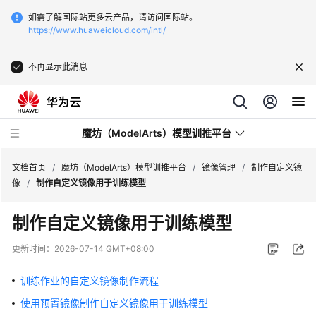
如需了解国际站更多云产品，请访问国际站。
https://www.huaweicloud.com/intl/
不再显示此消息
魔坊（ModelArts）模型训推平台
文档首页
/
魔坊（ModelArts）模型训推平台
/
镜像管理
/
制作自定义镜
像
/
制作自定义镜像用于训练模型
最
制作自定义镜像用于训练模型
新
动
更新时间：
2026-07-14 GMT+08:00
态
训练作业的自定义镜像制作流程
服
使用预置镜像制作自定义镜像用于训练模型
务