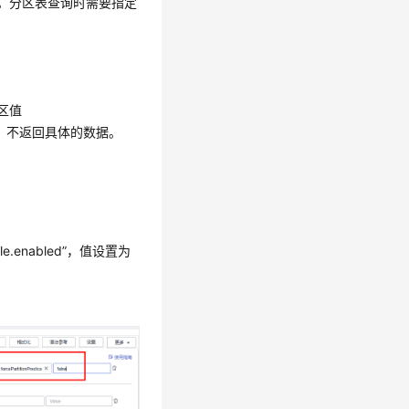
据。分区表查询时需要指定
区值
null，不返回具体的数据。
able.enabled”，值设置为