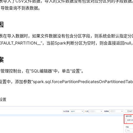
内表导入了CSV文件数据，导入的文件数据没有包含对应分区列的字段数
，导致查询不到表数据。
因
内表在导入数据时，如果文件数据没有包含分区字段，则系统会默认指定分
E_DEFAULT_PARTITION__”，当前Spark判断分区为空时，则会直接返回
案
I管理控制台，在“SQL编辑器”中，单击“设置”。
中，添加参数“spark.sql.forcePartitionPredicatesOnPartitionedT
”。
设置