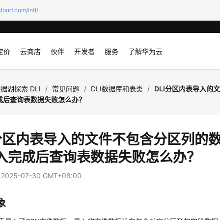
loud.com/intl/
定价
云商店
伙伴
开发者
服务
了解华为云
据湖探索 DLI
/
常见问题
/
DLI数据库和表类
/
DLI分区内表导入的
成后查询表数据失败怎么办？
I分区内表导入的文件不包含分区列的
入完成后查询表数据失败怎么办？
：
2025-07-30 GMT+08:00
象