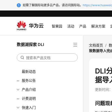
如需了解国际站更多云产品，请访问国际站。
https://www.huaweic
智果园
活动
产品
解决方案
数据湖探索 DLI
文档首页
/
数
致数据导入完
DL
最新动态
据导
服务公告
产品介绍
更新时间
计费说明
问题现
快速入门