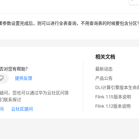
骤参数设置完成后，则可以进行全表查询，不用查询表的时候要包含分区
相关文档
否对您有帮助？
最新动态
提供反馈
产品公告
DLI计算引擎版本生命
疑问，您也可以通过华为云社区问答
Flink 1.15版本说明
们联系探讨
Flink 1.12版本说明
问
云社区提问