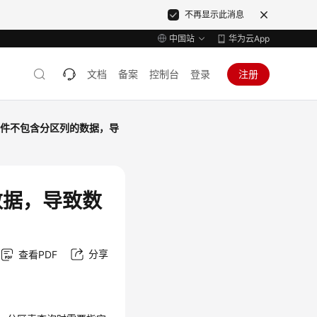
不再显示此消息
中国站
华为云App
文档
备案
控制台
登录
注册
文件不包含分区列的数据，导
数据，导致数
分享
查看PDF