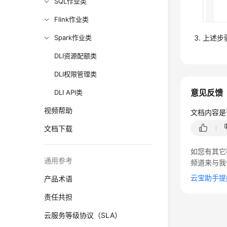
SQL作业类
Flink作业类
上述步
Spark作业类
DLI资源配额类
DLI权限管理类
意见反馈
DLI API类
视频帮助
文档内容是
文档下载
如您有其它
通用参考
频道来与我
云宝助手提
产品术语
责任共担
云服务等级协议（SLA）