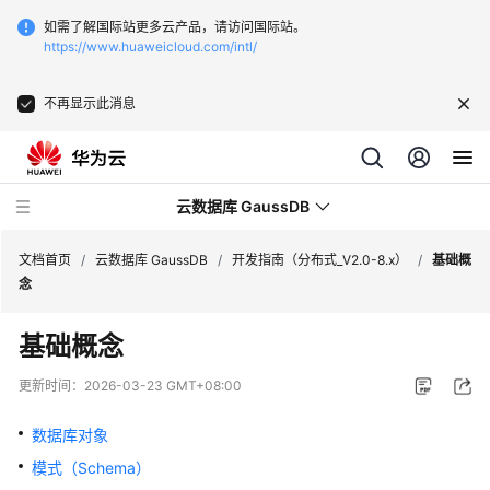
如需了解国际站更多云产品，请访问国际站。
https://www.huaweicloud.com/intl/
不再显示此消息
云数据库 GaussDB
文档首页
/
云数据库 GaussDB
/
开发指南（分布式_V2.0-8.x）
/
基础概
念
最
基础概念
新
动
更新时间：
2026-03-23 GMT+08:00
态
数据库对象
服
模式（Schema）
务