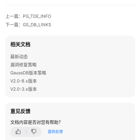
公
告
上一篇：PG_TDE_INFO
产
下一篇：GS_DB_LINKS
品
介
相关文档
绍
最新动态
计
漏洞修复策略
费
GaussDB版本策略
说
明
V2.0-8.x版本
V2.0-3.x版本
快
速
入
意见反馈
门
文档内容是否对您有帮助？
用
提供反馈
户