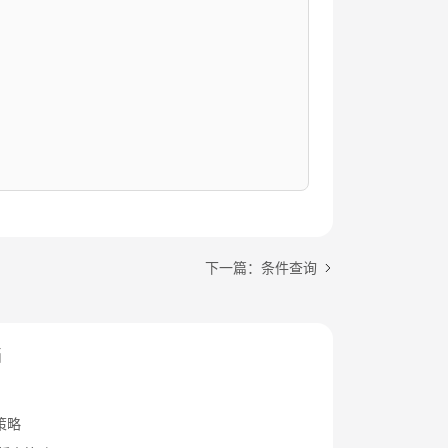
下一篇：条件查询
档
策略