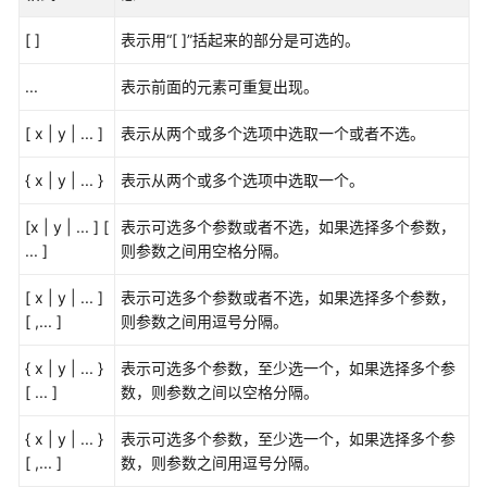
公
告
[ ]
表示用“[ ]”括起来的部分是可选的。
产
...
表示前面的元素可重复出现。
品
介
[ x | y | ... ]
表示从两个或多个选项中选取一个或者不选。
绍
{ x | y | ... }
表示从两个或多个选项中选取一个。
计
[x | y | ... ] [
表示可选多个参数或者不选，如果选择多个参数，
费
... ]
则参数之间用空格分隔。
说
明
[ x | y | ... ]
表示可选多个参数或者不选，如果选择多个参数，
[ ,... ]
则参数之间用逗号分隔。
快
速
{ x | y | ... }
表示可选多个参数，至少选一个，如果选择多个参
入
[ ... ]
数，则参数之间以空格分隔。
门
{ x | y | ... }
表示可选多个参数，至少选一个，如果选择多个参
用
[ ,... ]
数，则参数之间用逗号分隔。
户