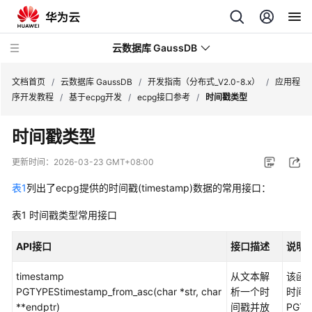
云数据库 GaussDB
文档首页
/
云数据库 GaussDB
/
开发指南（分布式_V2.0-8.x）
/
应用程
序开发教程
/
基于ecpg开发
/
ecpg接口参考
/
时间戳类型
最
时间戳类型
新
动
更新时间：
2026-03-23 GMT+08:00
态
表1
列出了ecpg提供的时间戳(timestamp)数据的常用接口：
服
表1
时间戳类型常用接口
务
公
API接口
接口描述
说明
告
timestamp
从文本解
该函数
产
PGTYPEStimestamp_from_asc(char *str, char
析一个时
时间戳
品
**endptr)
间戳并放
PGTY