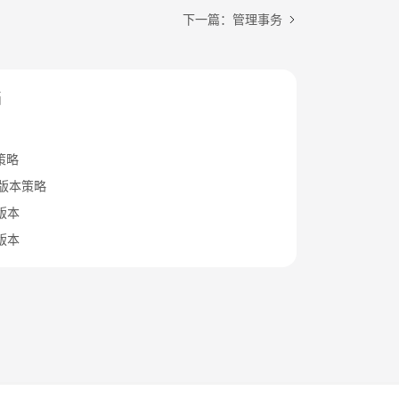
下一篇：管理事务
档
策略
B版本策略
x版本
x版本