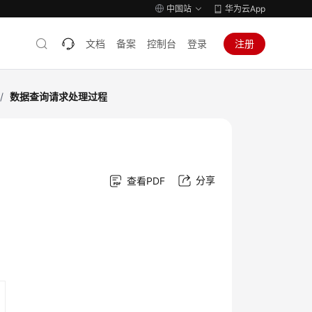
中国站
华为云App
文档
备案
控制台
登录
注册
/
数据查询请求处理过程
分享
查看PDF