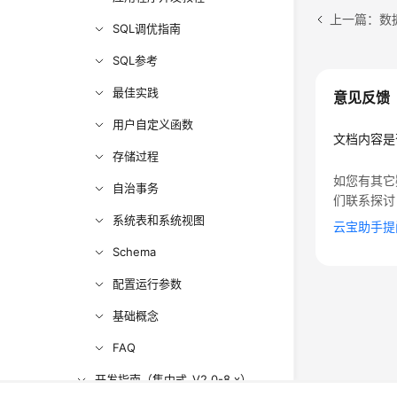
上一篇：数
SQL调优指南
SQL参考
最佳实践
意见反馈
用户自定义函数
文档内容是
存储过程
如您有其它
自治事务
们联系探讨
系统表和系统视图
云宝助手提
Schema
配置运行参数
基础概念
FAQ
开发指南（集中式_V2.0-8.x）