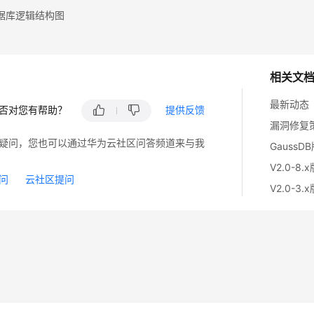
据库逻辑结构图
相关文
最新动态
否对您有帮助？
提供反馈
漏洞修复
疑问，您也可以通过华为云社区问答频道来与我
GaussD
V2.0-8.
问
云社区提问
V2.0-3.