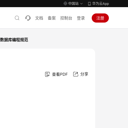
中国站
华为云App
文档
备案
控制台
登录
注册
数据库编程规范
分享
查看PDF