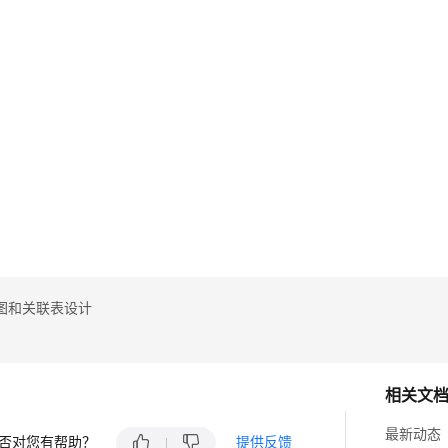
询
写
图和关联表设计
相关文
最新动态
否对您有帮助？
提供反馈