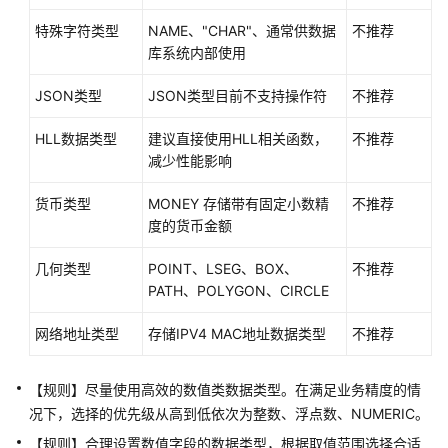
指
南
特殊字符类型
NAME、"CHAR"、通常供数据
不推荐
（集
库系统内部使用
中
JSON类型
式
JSON类型目前不支持操作符
不推荐
_V2.0-
HLL数据类型
建议直接使用HLL相关函数，
不推荐
8.x）
减少性能影响
开
货币类型
MONEY 存储带有固定小数精
不推荐
发
度的货币金额
指
南
几何类型
POINT、LSEG、BOX、
不推荐
（分
PATH、POLYGON、CIRCLE
布
式
网络地址类型
存储IPV4 MAC地址数据类型
不推荐
_V2.0-
3.x）
【规则】尽量使用高效的数值类数据类型。在满足业务精度的情
数
况下，选择的优先级从高到低依次为整数、浮点数、NUMERIC。
据
【规则】合理设置数值字段的数据类型，根据取值范围选择合适