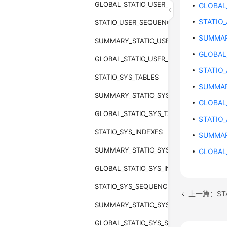
GLOBAL_STATIO_USER_INDEXES
GLOBAL
STATIO_
STATIO_USER_SEQUENCES
SUMMAR
SUMMARY_STATIO_USER_SEQUENCES
GLOBAL
GLOBAL_STATIO_USER_SEQUENCES
STATIO
STATIO_SYS_TABLES
SUMMAR
SUMMARY_STATIO_SYS_TABLES
GLOBAL
GLOBAL_STATIO_SYS_TABLES
STATIO
STATIO_SYS_INDEXES
SUMMAR
SUMMARY_STATIO_SYS_INDEXES
GLOBAL
GLOBAL_STATIO_SYS_INDEXES
STATIO_SYS_SEQUENCES
上一篇：STA
SUMMARY_STATIO_SYS_SEQUENCES
GLOBAL_STATIO_SYS_SEQUENCES