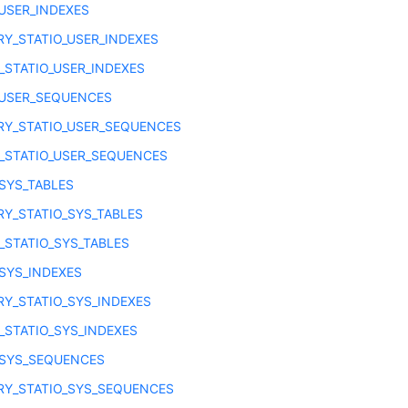
_USER_INDEXES
Y_STATIO_USER_INDEXES
_STATIO_USER_INDEXES
_USER_SEQUENCES
Y_STATIO_USER_SEQUENCES
_STATIO_USER_SEQUENCES
_SYS_TABLES
Y_STATIO_SYS_TABLES
_STATIO_SYS_TABLES
_SYS_INDEXES
Y_STATIO_SYS_INDEXES
_STATIO_SYS_INDEXES
_SYS_SEQUENCES
Y_STATIO_SYS_SEQUENCES