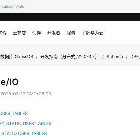
loud.com/intl/
定价
云商店
伙伴
开发者
服务
了解华为云
数据库 GaussDB
/
开发指南（分布式_V2.0-3.x）
/
Schema
/
DBE
e/IO
：
2025-03-12 GMT+08:00
_USER_TABLES
Y_STATIO_USER_TABLES
_STATIO_USER_TABLES