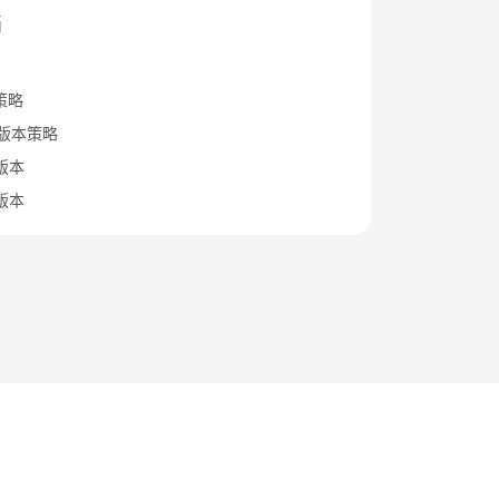
档
策略
B版本策略
x版本
x版本
法律条文
隐私政策