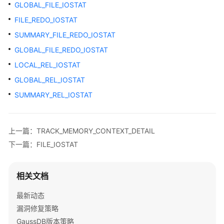
公
GLOBAL_FILE_IOSTAT
告
FILE_REDO_IOSTAT
SUMMARY_FILE_REDO_IOSTAT
产
品
GLOBAL_FILE_REDO_IOSTAT
介
LOCAL_REL_IOSTAT
绍
GLOBAL_REL_IOSTAT
计
SUMMARY_REL_IOSTAT
费
说
明
上一篇：TRACK_MEMORY_CONTEXT_DETAIL
下一篇：FILE_IOSTAT
快
速
入
相关文档
门
最新动态
用
漏洞修复策略
户
GaussDB版本策略