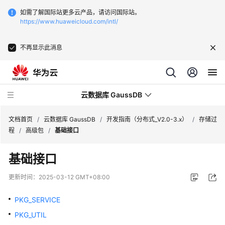
如需了解国际站更多云产品，请访问国际站。
https://www.huaweicloud.com/intl/
不再显示此消息
云数据库 GaussDB
文档首页
/
云数据库 GaussDB
/
开发指南（分布式_V2.0-3.x）
/
存储过
程
/
高级包
/
基础接口
最
基础接口
新
动
更新时间：
2025-03-12 GMT+08:00
态
PKG_SERVICE
服
PKG_UTIL
务