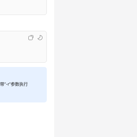
带“-r”参数执行