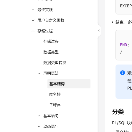
EXCEP
最佳实践
用户自定义函数
结束。
存储过程
存储过程
END
数据类型
/
数据类型转换
须
声明语法
禁
基本结构
P
匿名块
子程序
分类
基本语句
PL/SQ
动态语句