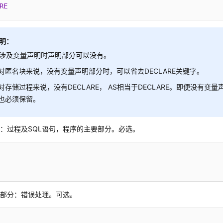
RE
明：
涉及变量声明时声明部分可以没有。
对匿名块来说，没有变量声明部分时，可以省去DECLARE关键字。
对存储过程来说，没有DECLARE， AS相当于DECLARE。即便没有变
也必须保留。
：过程及SQL语句，程序的主要部分。必选。
常部分：错误处理。可选。