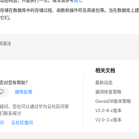
：动态构造，只能执行一次。语法请参考
图1
。
：存储在数据库中的存储过程、函数和操作符及高级包等。当在数据库上
用它们。
明语法
相关文档
否对您有帮助？
最新动态
提供反馈
漏洞修复策略
GaussDB版本策略
疑问，您也可以通过华为云社区问答
V2.0-8.x版本
们联系探讨
V2.0-3.x版本
问
云社区提问