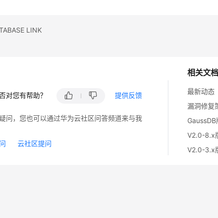
ABASE LINK
相关文
最新动态
否对您有帮助？
提供反馈
漏洞修复
疑问，您也可以通过华为云社区问答频道来与我
GaussD
V2.0-8.
问
云社区提问
V2.0-3.