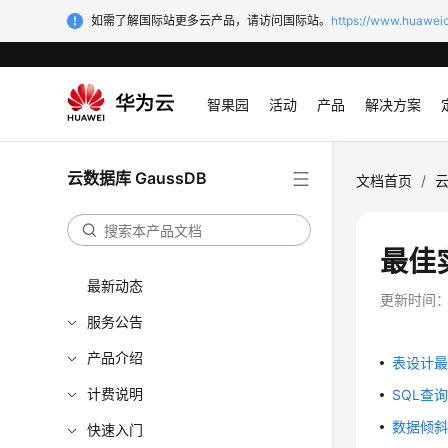
如需了解国际站更多云产品，请访问国际站。
https://www.huaweic
智果园
活动
产品
解决方案
云数据库 GaussDB
文档首页
/
云
最佳
最新动态
更新时间
服务公告
产品介绍
表设计
计费说明
SQL查
数据倾
快速入门