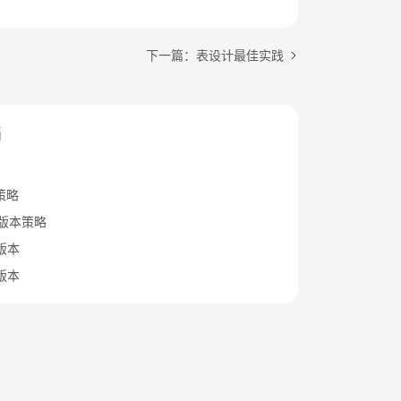
下一篇：表设计最佳实践
档
策略
B版本策略
x版本
x版本