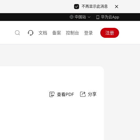
不再显示此消息
中国站
华为云App
文档
备案
控制台
登录
注册
分享
查看PDF