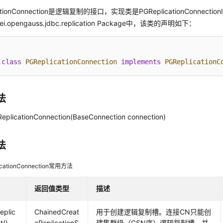
cationConnection是逻辑复制的接口，实现类是PGReplicationConnecti
ei.opengauss.jdbc.replication Package中，该类的声明如下：
class
PGReplicationConnection
implements
PGReplicationC
法
ReplicationConnection(BaseConnection connection)
法
icationConnection常用方法
返回值类型
描述
eplic
ChainedCreat
用于创建逻辑复制槽。连接CN只能创
t()
eReplicationS
建集群级（CSN序）逻辑复制槽，并