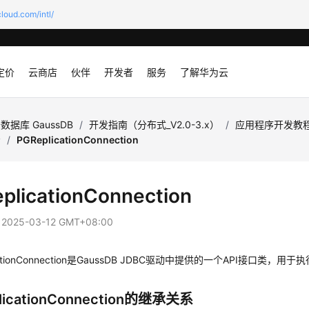
loud.com/intl/
定价
云商店
伙伴
开发者
服务
了解华为云
数据库 GaussDB
/
开发指南（分布式_V2.0-3.x）
/
应用程序开发教
考
/
PGReplicationConnection
plicationConnection
：
2025-03-12 GMT+08:00
tionConnection是
GaussDB
JDBC驱动中提供的一个API接口类，用于
licationConnection的继承关系