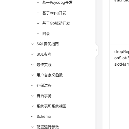
基于Psycopg开发
基于ecpg开发
基于Go驱动开发
附录
SQL调优指南
dropRep
SQL参考
onSlot(
slotNa
最佳实践
用户自定义函数
存储过程
自治事务
系统表和系统视图
Schema
配置运行参数