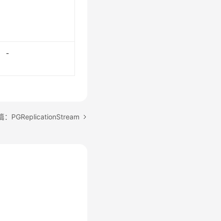
-
：PGReplicationStream