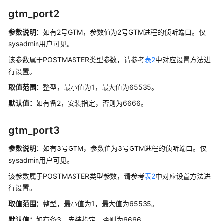
关
gtm_port2
参
参数说明：
如有2号GTM，参数值为2号GTM进程的侦听端口。仅
数
sysadmin用户可见。
GTM
该参数属于POSTMASTER类型参数，请参考
表2
中对应设置方法进
相
行设置。
关
取值范围：
整型，最小值为1，最大值为65535。
参
数
默认值：
如有备2，安装指定，否则为6666。
升
gtm_port3
级
参
参数说明：
如有3号GTM，参数值为3号GTM进程的侦听端口。仅
数
sysadmin用户可见。
该参数属于POSTMASTER类型参数，请参考
表2
中对应设置方法进
其
它
行设置。
选
取值范围：
整型，最小值为1，最大值为65535。
项
默认值：
如有备3，安装指定，否则为6666。