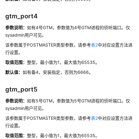
等
待
gtm_port4
事
件
参数说明：
如有4号GTM，参数值为4号GTM进程的侦听端口。仅
sysadmin用户可见。
Query
该参数属于POSTMASTER类型参数，请参考
表2
中对应设置方法进
行设置。
系
取值范围：
整型，最小值为1，最大值为65535。
统
性
默认值：
如有备4，安装指定，否则为6666。
能
快
gtm_port5
照
参数说明：
如有5号GTM，参数值为5号GTM进程的侦听端口。仅
安
sysadmin用户可见。
全
配
该参数属于POSTMASTER类型参数，请参考
表2
中对应设置方法进
置
行设置。
取值范围：
整型，最小值为1，最大值为65535。
HyperLogLog