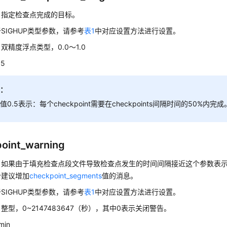
：
指定检查点完成的目标。
SIGHUP类型参数，请参考
表1
中对应设置方法进行设置。
双精度浮点类型，0.0～1.0
.5
明：
值0.5表示：每个checkpoint需要在checkpoints间隔时间的50%内完成
oint_warning
：
如果由于填充检查点段文件导致检查点发生的时间间隔接近这个参数表
个建议增加
checkpoint_segments
值的消息。
SIGHUP类型参数，请参考
表1
中对应设置方法进行设置。
整型，0~2147483647‬（秒），其中0表示关闭警告。
min