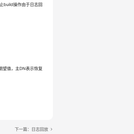
build操作由于日志回
期望值，主DN表示恢复
。
下一篇：日志回放