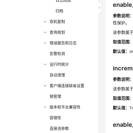
日志回放
enable
归档
参数说明
双机复制
性保护。
查询规划
该参数属于
取值范围
错误报告和日志
默认值：
o
告警检测
运行时统计
increm
自动清理
参数说明
客户端连接缺省设置
该参数属于
锁管理
取值范围
：
版本和平台兼容性
默认值：
1
容错性
enable
连接池参数