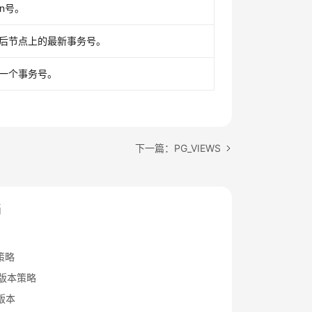
n号。
后节点上的最新事务号。
一个事务号。
下一篇：PG_VIEWS
档
策略
B版本策略
x版本