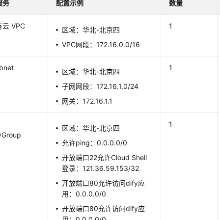
服务
配置示例
数量
云 VPC
1
区域：华北-北京四
VPC网段：172.16.0.0/16
bnet
1
区域：华北-北京四
子网网段：172.16.1.0/24
网关：172.16.1.1
1
区域：华北-北京四
yGroup
允许ping：0.0.0.0/0
开放端口22允许Cloud Shell
登录：121.36.59.153/32
开放端口80允许访问dify应
用：0.0.0.0/0
开放端口80允许访问dify应
用：0.0.0.0/0