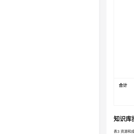
合计
知识库
表3
资源和