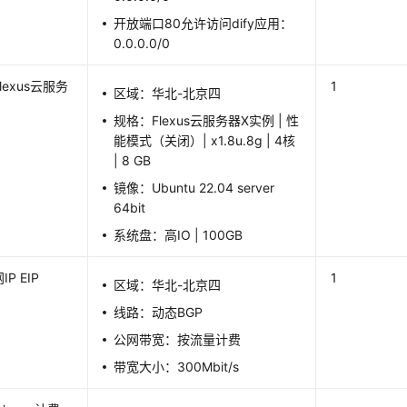
开放端口80允许访问dify应用：
0.0.0.0/0
lexus云服务
1
区域：华北-北京四
例
规格：Flexus云服务器X实例 | 性
能模式（关闭）| x1.8u.8g | 4核
| 8 GB
镜像：Ubuntu 22.04 server
64bit
系统盘：高IO | 100GB
P EIP
1
区域：华北-北京四
线路：动态BGP
公网带宽：按流量计费
带宽大小：300Mbit/s