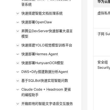
华为云
答系统
虚拟私有
快速搭建智能文档处理系统
快速部署OpenClaw
昇腾云DevServer快速部署大语言
子网 Su
模型
快速搭建YOLO视觉模型训练平台
快速部署Hermes Agent
安全组
快速部署HunyuanOCR模型
Securit
DWS+Dify搭建数据分析Agent
基于SQLBot快速实现智能问数
Claude Code + Headroom 更省
的编程助手
开箱即用的智能文字语音交互服务