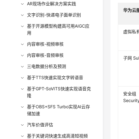
AR现场作业解决方案实践
华为云
文字识别-快递电子面单识别
基于开源模型构建高可用AIGC应
虚拟私有
用
内容审核-视频审核
内容审核-音频审核
子网 Su
三电数据分析及预测
基于TTS快速实现文字转语音
基于GPT-SoVITS快速实现语音克
安全组
隆
Securit
基于OBS+SFS Turbo实现AI云存
储加速
汽车价值评估
基于关键词快速生成高清短视频