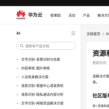
智果园
活动
产品
解决方
AI
文档首页
/
A
资源
文字识别-发票识别与验真
更新时间
内容审核-图片审核
该解决方
人证核身解决方案
准。
语音识别-客服中心语音质检
语音识别-隐私通话内容分析
社区版
文字识别-网络货运解决方案
表1
资源和