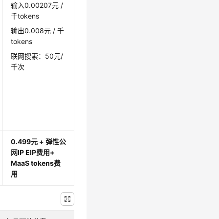
输入
0.00207元 /
千tokens
输出0.008元 / 千
tokens
联网搜索：50元/
千次
0.499元 + 弹性公
网IP EIP费用
+
MaaS tokens费
用