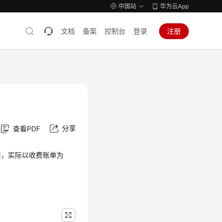
中国站
华为云App
文档
备案
控制台
登录
注册
分享
查看PDF
情
，实际以收费账单为