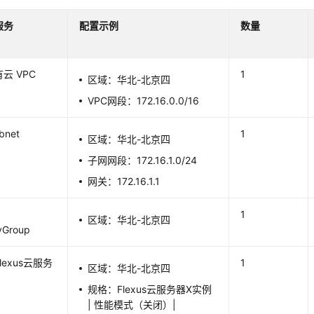
服务
配置示例
数量
云 VPC
1
区域：华北-北京四
VPC网段：172.16.0.0/16
bnet
1
区域：华北-北京四
子网网段：172.16.1.0/24
网关：172.16.1.1
1
区域：华北-北京四
yGroup
lexus云服务
1
区域：华北-北京四
例
规格：Flexus云服务器X实例
| 性能模式（关闭）|