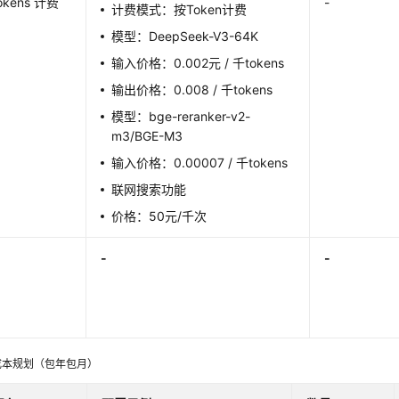
okens 计费
-
计费模式：
按Token计费
）
模型：
DeepSeek-V3-64K
输入价格：
0.002元 / 千tokens
输出价格：
0.008 / 千tokens
模型：bge-reranker-v2-
m3/BGE-M3
输入价格：0.00007 / 千tokens
联网搜索功能
价格：50元/千次
-
-
成本规划（包年包月）