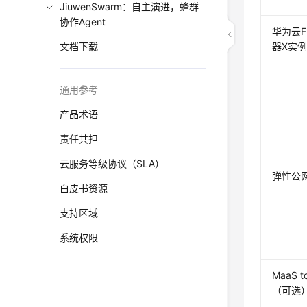
JiuwenSwarm：自主演进，蜂群
协作Agent
华为云F
文档下载
器X实
通用参考
产品术语
责任共担
云服务等级协议（SLA）
弹性公网I
白皮书资源
支持区域
系统权限
MaaS t
（可选