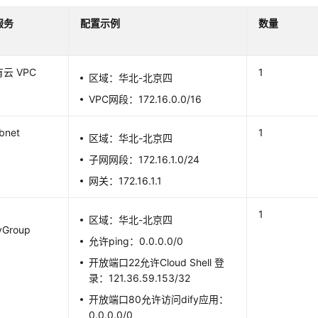
服务
配置示例
数量
云 VPC
1
区域：华北-北京四
VPC网段：172.16.0.0/16
bnet
1
区域：华北-北京四
子网网段：172.16.1.0/24
网关：172.16.1.1
1
区域：华北-北京四
yGroup
允许ping：0.0.0.0/0
开放端口22允许Cloud Shell 登
录：121.36.59.153/32
开放端口80允许访问dify应用：
0.0.0.0/0