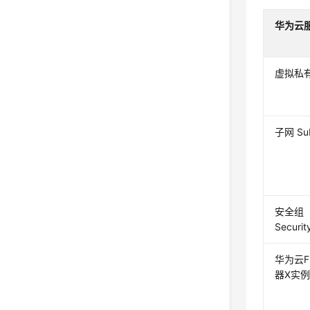
华为云
虚拟私有
子网 Su
安全组
Securit
华为云F
器X实