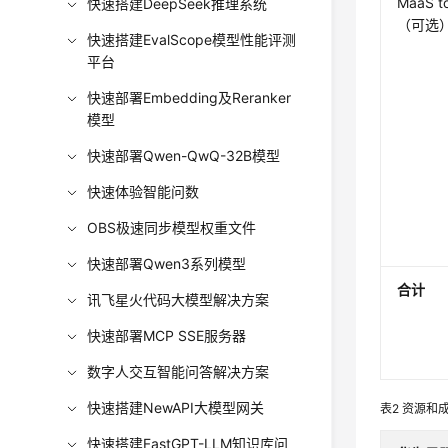
MaaS t
快速搭建DeepSeek推理系统
（可选
快速搭建EvalScope模型性能评测
平台
快速部署Embedding及Reranker
模型
快速部署Qwen-QwQ-32B模型
快速体验智能问数
OBS极速同步模型权重文件
快速部署Qwen3系列模型
合计
讯飞星火代码大模型解决方案
快速部署MCP SSE服务器
数字人交互智能问答解决方案
快速搭建NewAPI大模型网关
表2
资源和
快速搭建FastGPT-LLM知识库问