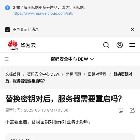
如需了解国际站更多云产品，请访问国际站。
https://www.huaweicloud.com/intl/
不再显示此消息
密码安全中心 DEW
文档首页
/
密码安全中心 DEW
/
常见问题
/
密钥对管理
/
替换密钥对
后，服务器需要重启吗？
最
替换密钥对后，服务器需要重启吗？
新
动
更新时间：
2025-05-13 GMT+08:00
态
不需要重启，替换密钥对操作对业务无影响。
产
品