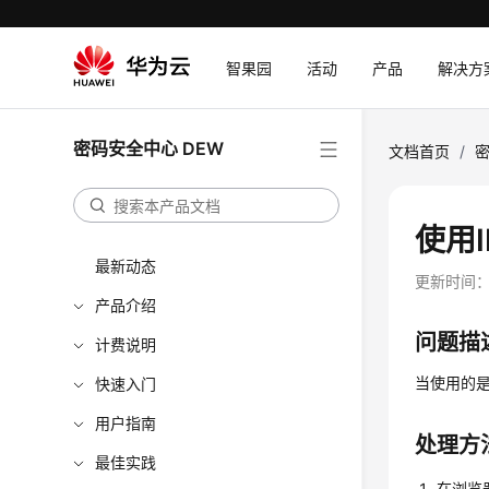
智果园
活动
产品
解决方
密码安全中心 DEW
文档首页
/
密
使用
最新动态
更新时间
产品介绍
问题描
计费说明
当使用的是
快速入门
用户指南
处理方
最佳实践
在浏览