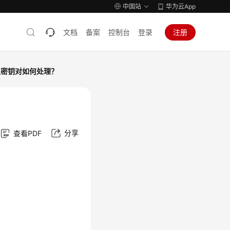
中国站
华为云App
文档
备案
控制台
登录
注册
入密钥对如何处理？
？
分享
查看PDF