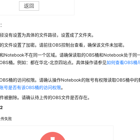
因：
路径没有设置为具体的文件路径，设置成了文件夹。
中的文件设置了加密。请前往OBS控制台查看，确保该文件未加密。
桶和Notebook不在同一个区域。请确保读取的OBS桶和Notebook处
OBS桶。例如：都在华北-北京四站点。具体操作请参见
如何查看OBS桶与
OBS桶的访问权限。请确认操作Notebook的账号有权限读取OBS桶中
账号是否有该OBS桶的访问权限
。
文件被删除。请确认待上传的OBS文件是否存在。
2
上传失败