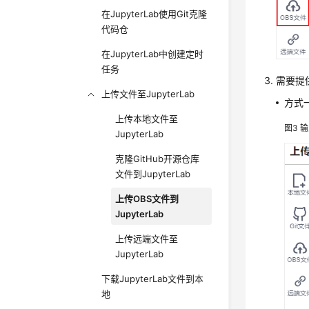
在JupyterLab使用Git克隆
代码仓
在JupyterLab中创建定时
任务
需要提
上传文件至JupyterLab
方式
上传本地文件至
图3
输
JupyterLab
克隆GitHub开源仓库
文件到JupyterLab
上传OBS文件到
JupyterLab
上传远端文件至
JupyterLab
下载JupyterLab文件到本
地