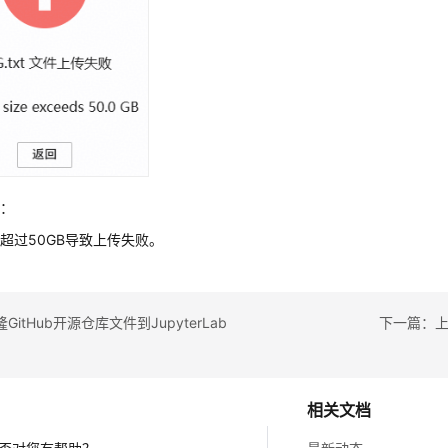
因：
超过50GB导致上传失败。
itHub开源仓库文件到JupyterLab
下一篇：上传
相关文档