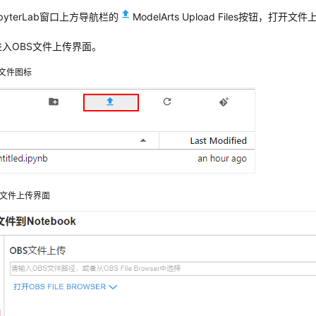
pyterLab窗口上方导航栏的
ModelArts Upload Files按钮，打
进入OBS文件上传界面。
文件图标
S文件上传界面