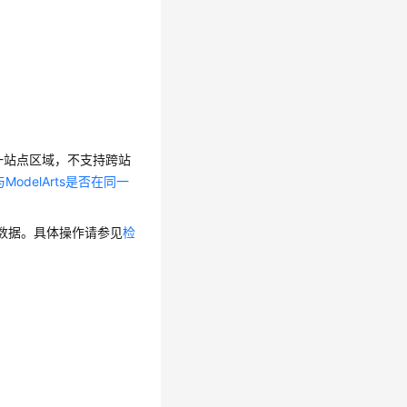
于同一站点区域，不支持跨站
ModelArts是否在同一
的数据。具体操作请参见
检