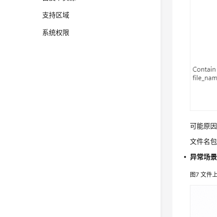
支持区域
系统权限
可能原
文件名包含
异常场景
图7
文件