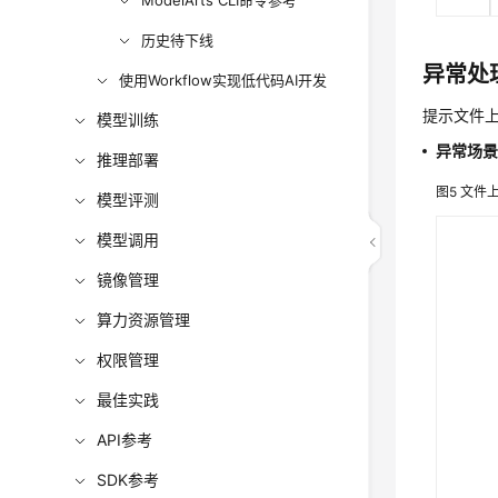
ModelArts CLI命令参考
历史待下线
异常处
使用Workflow实现低代码AI开发
提示文件
模型训练
异常场景
推理部署
图5
文件
模型评测
模型调用
镜像管理
算力资源管理
权限管理
最佳实践
API参考
SDK参考