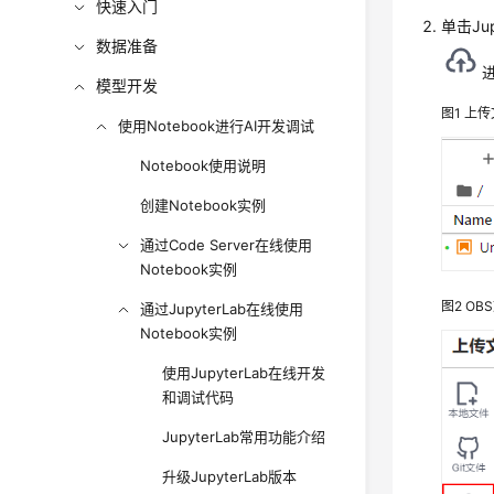
快速入门
单击Ju
数据准备
模型开发
图1
上传
使用Notebook进行AI开发调试
Notebook使用说明
创建Notebook实例
通过Code Server在线使用
Notebook实例
图2
OB
通过JupyterLab在线使用
Notebook实例
使用JupyterLab在线开发
和调试代码
JupyterLab常用功能介绍
升级JupyterLab版本