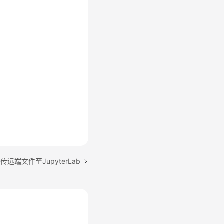
远端文件至JupyterLab