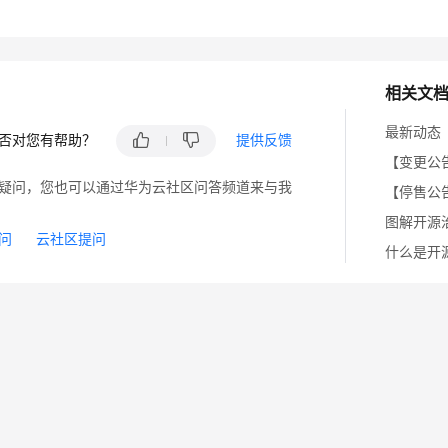
相关文
最新动态
否对您有帮助？
提供反馈
疑问，您也可以通过华为云社区问答频道来与我
图解开源治理
问
云社区提问
什么是开