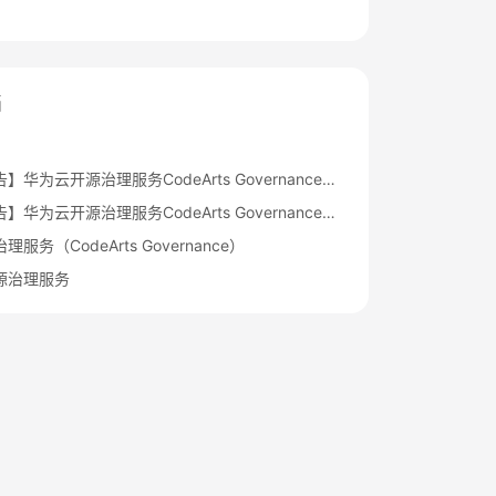
档
【变更公告】华为云开源治理服务CodeArts Governance移动应用安全特性变更通知
【停售公告】华为云开源治理服务CodeArts Governance移动应用安全特性停售公告
服务（CodeArts Governance）
源治理服务