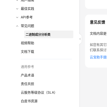
最佳实践
API参考
意见反馈
常见问题
文档内容是
二进制成分分析类
视频帮助
如您有其它
们联系探讨
文档下载
云宝助手提
通用参考
产品术语
责任共担
云服务等级协议（SLA）
白皮书资源