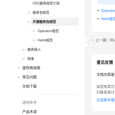
OSC服务规范介绍
Operat
服务包规范
Helm规
开源服务包规范
Operator规范
上一篇：RE
Helm规范
服务接入
附录
意见反馈
提供商指南
文档内容是
常见问题
文档下载
如您有其它
们联系探讨
云宝助手提
通用参考
产品术语