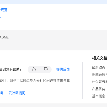
or规范
范
ADME
相关文
最新动态
否对您有帮助？
提供反馈
图解云原
疑问，您也可以通过华为云社区问答频道来与我
什么是云
产品优势
问
云社区提问
基本概念