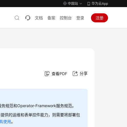
中国站
华为云App
文档
备案
控制台
登录
注册
分享
查看PDF
和Operator-Framework服务规范。
外提供的运维和表单控件能力，则需要将部署包
l工具使用
。