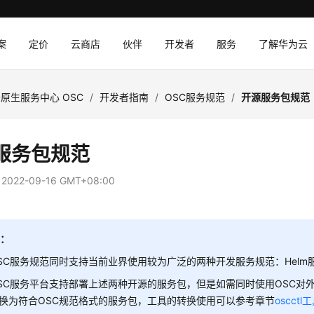
案
定价
云商店
伙伴
开发者
服务
了解华为云
原生服务中心 OSC
/
开发者指南
/
OSC服务规范
/
开源服务包规范
服务包规范
：
2022-09-16 GMT+08:00
明：
SC服务规范同时支持当前业界使用较为广泛的两种开发服务规范：Helm服务规范
SC服务平台支持部署上述两种开源的服务包，但是如需同时使用OSC对
换为符合OSC规范格式的服务包，工具的转换使用可以参考章节
oscct