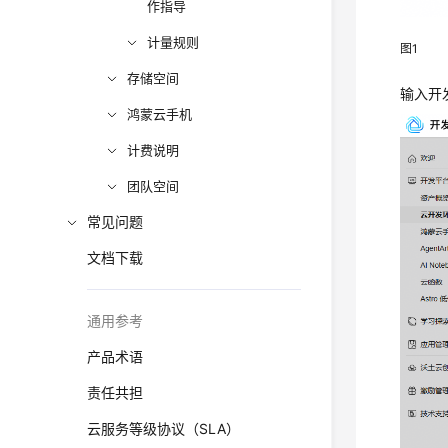
作指导
计量规则
图1
存储空间
输入开
鸿蒙云手机
计费说明
团队空间
常见问题
文档下载
通用参考
产品术语
责任共担
云服务等级协议（SLA）