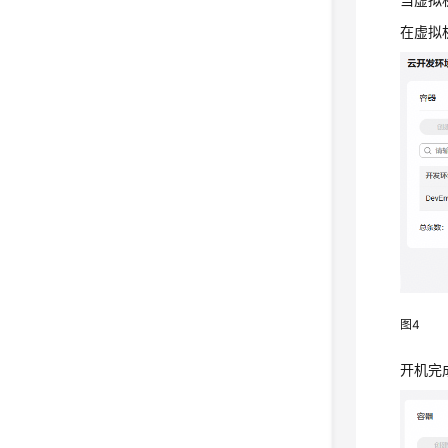
在虚拟
图4
开机完