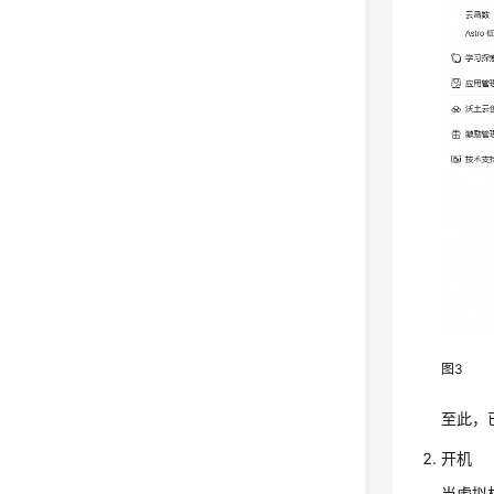
图3
至此，
开机
当虚拟