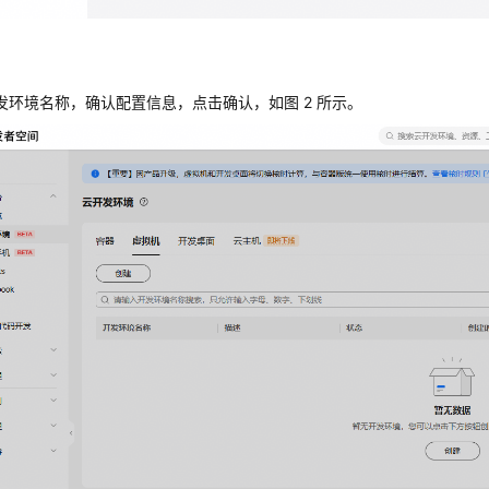
发环境名称，确认配置信息，点击确认，如图 2 所示。