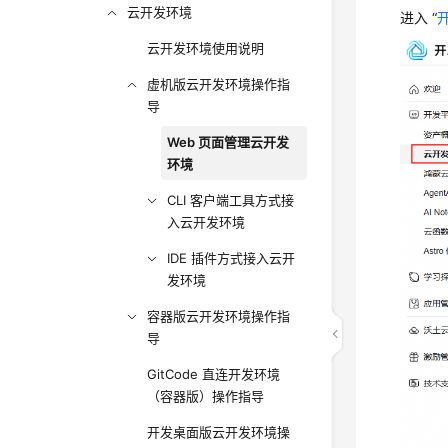
云开发环境
进入 “
云开发环境使用说明
虚机版云开发环境操作指
导
Web 页面管理云开发
环境
CLI 客户端工具方式接
入云开发环境
IDE 插件方式接入云开
发环境
容器版云开发环境操作指
导
GitCode 直连开发环境
（容器版）操作指导
开发桌面版云开发环境操