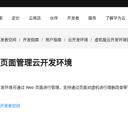
案
定价
云商店
伙伴
开发者
服务
了解华为云
开发者空间
/
开发指南
/
用户指南
/
云开发环境
/
虚机版云开发环境
b 页面管理云开发环境
发环境可通过 Web 页面进行管理，支持通过页面对虚机进行增删改查
为开发者空间