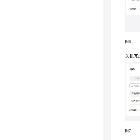
图6
关机完
图7