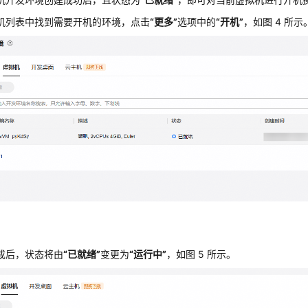
机列表中找到需要开机的环境，点击
“更多”
选项中的
“开机”
，如图 4 所示
成后，状态将由
“已就绪”
变更为
“运行中”
，如图 5 所示。