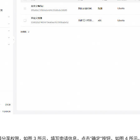
申请分享权限，如图 3 所示，填写申请信息，点击“确定”按钮，如图 4 所示