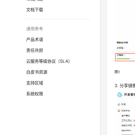
文档下载
通用参考
产品术语
责任共担
云服务等级协议（SLA）
白皮书资源
图1
支持区域
3. 分享镜
系统权限