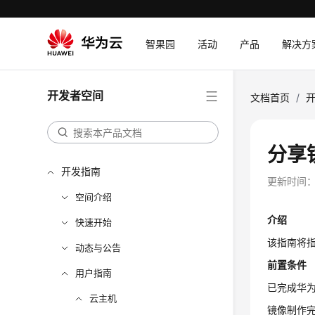
智果园
活动
产品
解决方
开发者空间
文档首页
/
分享
开发指南
更新时间
空间介绍
介绍
快速开始
该指南将
动态与公告
前置条件
用户指南
已完成华
云主机
镜像制作完