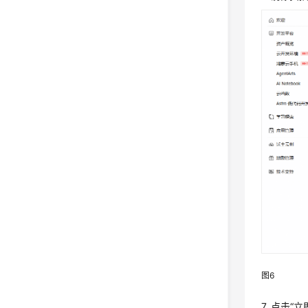
图6
7. 点击“