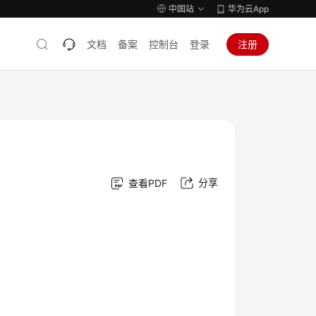
中国站
华为云App
文档
备案
控制台
登录
注册
分享
查看PDF