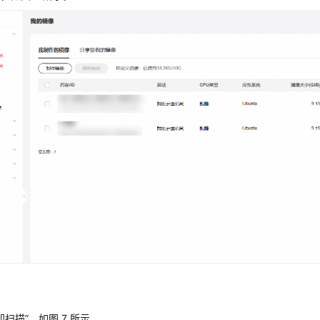
立即扫描”，如图 7 所示。