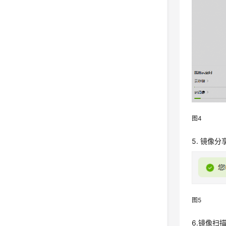
图4
5. 镜像
图5
6.镜像扫