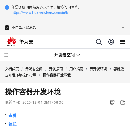
如需了解国际站更多云产品，请访问国际站。
https://www.huaweicloud.com/intl/
不再显示此消息
开发者空间
文档首页
/
开发者空间
/
开发指南
/
用户指南
/
云开发环境
/
容器版
云开发环境操作指导
/
操作容器开发环境
开
操作容器开发环境
发
指
更新时间：
2025-12-04 GMT+08:00
南
查看
空
编辑
间