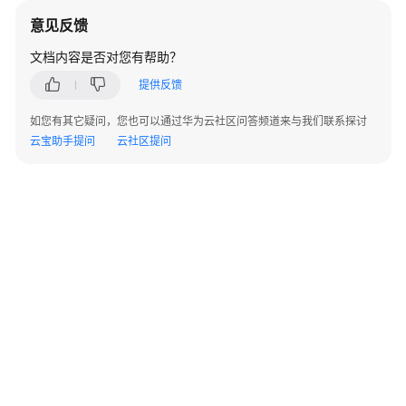
主
意见反馈
机
文档内容是否对您有帮助？
云
提供反馈
开
发
如您有其它疑问，您也可以通过华为云社区问答频道来与我们联系探讨
环
云宝助手提问
云社区提问
境
云
开
发
环
境
使
用
说
明
虚