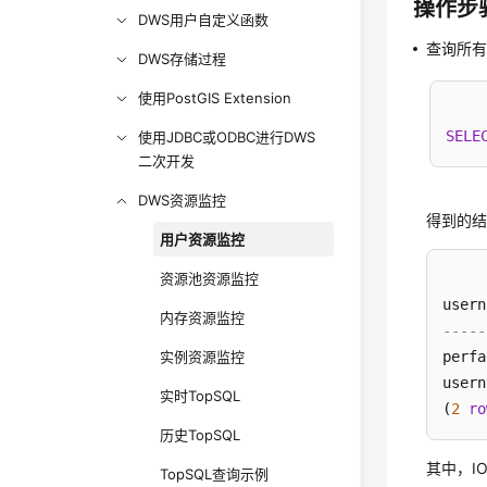
操作步
DWS用户自定义函数
查询所
DWS存储过程
使用PostGIS Extension
SELE
使用JDBC或ODBC进行DWS
二次开发
DWS资源监控
得到的
用户资源监控
资源池资源监控
usern
内存资源监控
-----
实例资源监控
perfa
usern
实时TopSQL
(
2
ro
历史TopSQL
其中，IO资
TopSQL查询示例