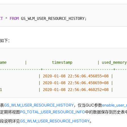
CT
*
FROM
果如下：
ame
|
timestamp
|
used_memory
------------------+-------------------------------+-----
|
2020-01-08 22:56:06.456855+08
|
|
2020-01-08 22:56:06.458659+08
|
1
|
2020-01-08 22:56:06.460252+08
|
统表
GS_WLM_USER_RESOURCE_HISTORY
，仅当GUC参数
enable_user_
会定期将视图
PG_TOTAL_USER_RESOURCE_INFO
中的数据保存到历史表
字段说明详见
GS_WLM_USER_RESOURCE_HISTORY
。