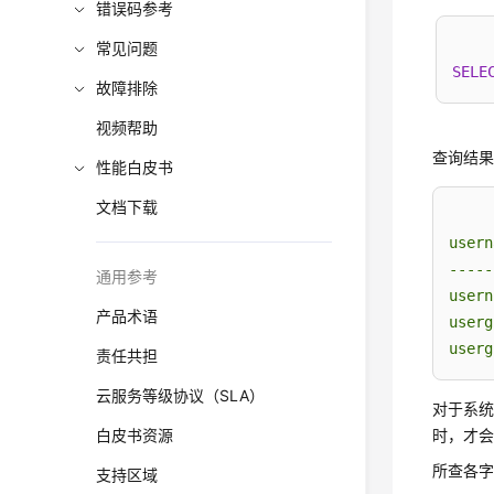
错误码参考
常见问题
SELE
故障排除
视频帮助
查询结
性能白皮书
文档下载
usern
-----
通用参考
usern
产品术语
userg
userg
责任共担
云服务等级协议（SLA）
对于系
白皮书资源
时，才
所查各
支持区域