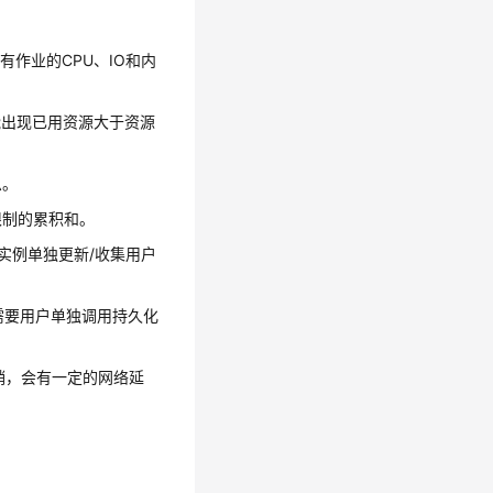
作业的CPU、IO和内
能出现已用资源大于资源
息。
限制的累积和。
实例单独更新/收集用户
需要用户单独调用持久化
销，会有一定的网络延