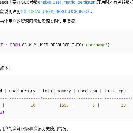
speed)需要在GUC参数
enable_user_metric_persistent
开启时才有监控数
字段说明详见
PG_TOTAL_USER_RESOURCE_INFO
。
体某个用户的资源限额和资源实时使用情况。
CT
*
FROM
 GS_WLM_USER_RESOURCE_INFO(
'username'
果如下：
d 
|
 used_memory 
|
 total_memory 
|
 used_cpu 
|
 total_cpu 
|
 
---+-------------+--------------+----------+-----------+
|
18
|
1655
|
6
|
19
|
w
)
有用户的资源限额和资源历史使用情况。