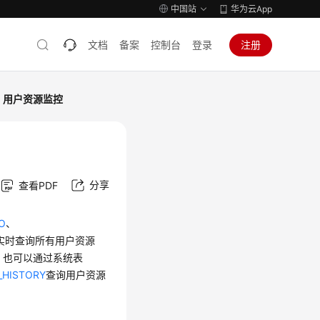
中国站
华为云App
文档
备案
控制台
登录
注册
用户资源监控
分享
查看PDF
O
、
NFO实时查询所有用户资源
，也可以通过系统表
_HISTORY
查询用户资源