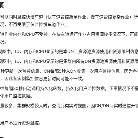
项
可以同时监控快慢车道（快车道管控简单作业，慢车道管控复杂作业）所有
情况，不再受限于仅监控慢车道作业。
道作业内存和CPU不受控，在快车道运行作业占用资源较多情况下，可
情况。
视图中，IO、内存和CPU显示的是本DN上资源池资源使用和资源限制信
视图中，IO、内存和CPU显示的是集群内所有DN资源池资源使用和资源
5秒更新一次监控信息，CN每隔5秒从DN收集一次用户监控信息，因为各
息，因此各实例监控信息更新时间可能不一致。
中每隔30秒自动调用持久化函数，持久化用户监控数据，正常情况下不
久化用户监控数据。
量较多，集群规模较大时，查询此类实时视图，因CN/DN间实时通信开
理用户不进行资源监控。