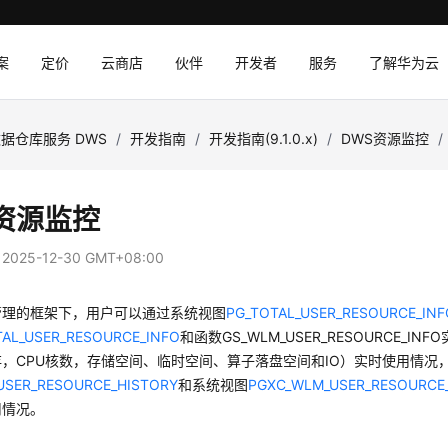
案
定价
云商店
伙伴
开发者
服务
了解华为云
据仓库服务 DWS
/
开发指南
/
开发指南(9.1.0.x)
/
DWS资源监控
/
资源监控
：
2025-12-30 GMT+08:00
管理的框架下，用户可以通过系统视图
PG_TOTAL_USER_RESOURCE_INF
TAL_USER_RESOURCE_INFO
和函数GS_WLM_USER_RESOURCE_I
，CPU核数，存储空间、临时空间、算子落盘空间和IO）实时使用情况
USER_RESOURCE_HISTORY
和系统视图
PGXC_WLM_USER_RESOURCE
用情况。