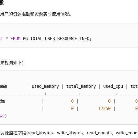
骤
有用户的资源限额和资源实时使用情况。
CT
*
FROM
结果视图如下：
ame        
|
 used_memory 
|
 total_memory 
|
 used_cpu 
|
 tot
------------------+-------------+--------------+--------
dm               
|
0
|
0
|
0
                 
|
0
|
17250
|
0
ws
)
源监控字段(read_kbytes、write_kbytes、read_counts、write_coun