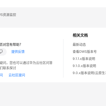
WS资源监控
相关文档
否对您有帮助？
最新动态
提供反馈
查看DWS版本号
9.1.1.x版本说明
疑问，您也可以通过华为云社区问答
9.1.0.x版本说明
们联系探讨
9.0.x版本说明(云原生3
问
云社区提问