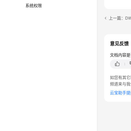
系统权限
上一篇：D
意见反馈
文档内容是
如您有其它
频道来与我
云宝助手提