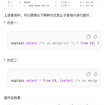
开
上述查询中，可以使用以下两种方式禁止子查询s1进行提升：
发
指
方式一：
南
(9.1.1.x)
使
explain 
select
/*+ no merge(s1) */
*
from
 t3, (
sel
用
前
必
方式二：
读
DWS
开
explain 
select
*
from
 t3, (
select
/*+ no merge */
 
发
设
计
提升后效果：
建
议