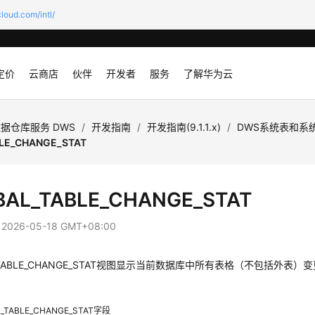
loud.com/intl/
定价
云商店
伙伴
开发者
服务
了解华为云
据仓库服务 DWS
/
开发指南
/
开发指南(9.1.1.x)
/
DWS系统表和系
LE_CHANGE_STAT
BAL_TABLE_CHANGE_STAT
：
2026-05-18 GMT+08:00
L_TABLE_CHANGE_STAT视图显示当前数据库中所有表格（不包括
L_TABLE_CHANGE_STAT字段