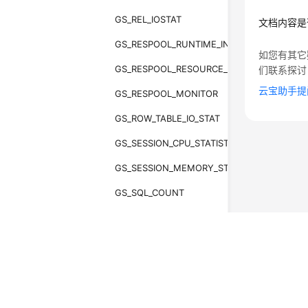
GS_REL_IOSTAT
文档内容是
GS_RESPOOL_RUNTIME_INFO
如您有其它
GS_RESPOOL_RESOURCE_INFO
们联系探讨
云宝助手提
GS_RESPOOL_MONITOR
GS_ROW_TABLE_IO_STAT
GS_SESSION_CPU_STATISTICS
GS_SESSION_MEMORY_STATISTICS
GS_SQL_COUNT
GS_STAT_DB_CU
GS_STAT_SESSION_CU
©2026 Huaweicloud.com 版权所有
黔ICP备20004760号-
GS_TABLE_CHANGE_STAT
增值电信业务经营许可证：B1.B2-20200593 | 代理域名
电子营业执照
贵公网安备 52990002000093号
GS_TABLE_STAT