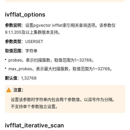
ivfflat_options
参数说明
：设置pgvector ivfflat索引相关查询选项。该参数仅
9.1.1.200及以上集群版本支持。
参数类型
：USERSET
取值范围
：字符串
probes，表示扫描簇数，取值范围为1~32768。
max_probes，表示最大扫描簇数，取值范围为1~32768。
默认值
：1,32768
注意：
设置该参数时字符串内包含两个参数值，以逗号作为分隔。
不支持单个参数独立设置。
ivfflat_iterative_scan