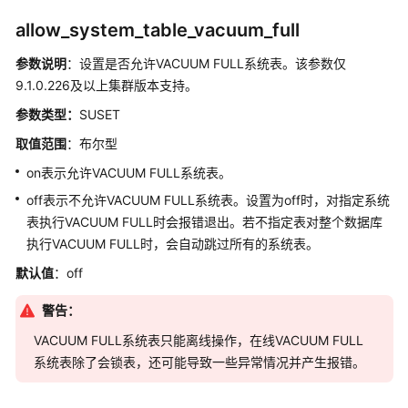
allow_system_table_vacuum_full
支
持
参数说明
：设置是否允许VACUUM FULL系统表。该参数仅
区
9.1.0.226及以上集群版本支持。
域
参数类型：
SUSET
系
取值范围
：布尔型
统
权
on表示允许VACUUM FULL系统表。
限
off表示不允许VACUUM FULL系统表。设置为off时，对指定系统
表执行VACUUM FULL时会报错退出。若不指定表对整个数据库
执行VACUUM FULL时，会自动跳过所有的系统表。
默认值
：off
警告：
VACUUM FULL系统表只能离线操作，在线VACUUM FULL
系统表除了会锁表，还可能导致一些异常情况并产生报错。