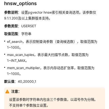
hnsw_options
参数说明
：设置pgvector hnsw索引相关查询选项。该参数仅
9.1.1.200及以上集群版本支持。
参数类型
：USERSET
取值范围
：字符串
ef_search，表示控制查询参数（查询候选数），取值范围为
1~1000。
max_scan_tuples，表示最大扫描节点数，取值范围为
1~INT_MAX。
mem_scan_multiplier，表示内存动态扩张率，取值范围为
1~1000。
默认值
：40,20000,1
注意：
设置该参数时字符串内包含三个参数值，以逗号作为分隔。
不支持单个参数独立设置。