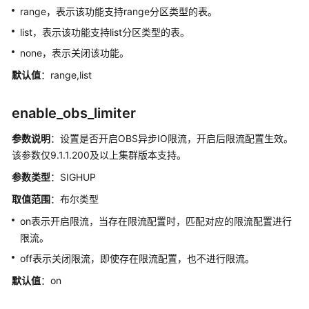
range，表示该功能支持range分区类型的表。
list，表示该功能支持list分区类型的表。
none，表示关闭该功能。
默认值
：range,list
enable_obs_limiter
参数说明
：设置是否开启OBS异步IO限流，开启后限流配置生效。
该参数仅9.1.1.200及以上集群版本支持。
参数类型
：SIGHUP
取值范围
：布尔类型
on表示开启限流，当存在限流配置时，匹配对应的限流配置进行
限流。
off表示关闭限流，即使存在限流配置，也不进行限流。
默认值
：on