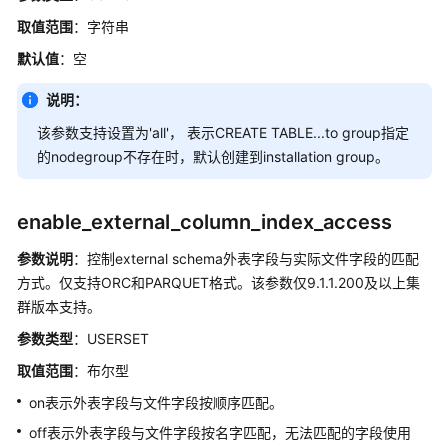
取值范围
：字符串
默认值
：空
说明：
该参数支持设置为'all'， 表示CREATE TABLE...to group指定
的nodegroup不存在时，默认创建到installation group。
enable_external_column_index_access
参数说明
：控制external schema外表字段与实际文件字段的匹配
方式。仅支持ORC和PARQUET格式。该参数仅9.1.1.200及以上集
群版本支持。
参数类型
：USERSET
取值范围
：布尔型
on表示外表字段与文件字段按顺序匹配。
off表示外表字段与文件字段按名字匹配，无法匹配的字段使用