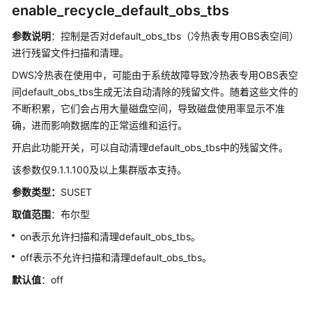
enable_recycle_default_obs_tbs
参数说明
：控制是否对default_obs_tbs（冷热表专用OBS表空间）
进行残留文件扫描和清理。
DWS冷热表在使用中，可能由于系统故障导致冷热表专用OBS表空
间default_obs_tbs生成无法自动清除的残留文件。随着这些文件的
不断积累，它们会占用大量磁盘空间，导致磁盘使用率显示不准
确，进而影响数据库的正常运维和运行。
开启此功能开关，可以自动清理default_obs_tbs中的残留文件。
该参数仅9.1.1.100及以上集群版本支持。
参数类型：
SUSET
取值范围
：布尔型
on表示允许扫描和清理default_obs_tbs。
off表示不允许扫描和清理default_obs_tbs。
默认值
：off