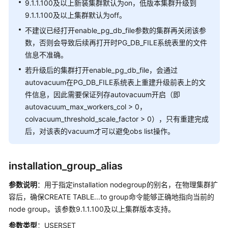
9.1.1.100及以上新装集群默认为on，低版本集群升级到
9.1.1.100及以上集群默认为off。
不建议已经打开enable_pg_db_file参数的集群再关闭该参
数，否则会导致后续再打开时PG_DB_FILE系统表里的文件
信息不准确。
若升级后的集群打开enable_pg_db_file，会通过
autovacuum在PG_DB_FILE系统表上重建升级前表上的文
件信息，因此需要保证列存autovacuum开启（即
autovacuum_max_workers_col > 0，
colvacuum_threshold_scale_factor > 0），只有重建完成
后，对该表的vacuum才可以避免obs list操作。
installation_group_alias
参数说明
：用于指定installation nodegroup的别名，在物理集群扩
容后，确保CREATE TABLE...to group命令能够正确地指向当前的
node group。该参数9.1.1.100及以上集群版本支持。
参数类型
：USERSET