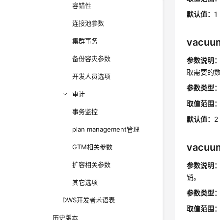
容错性
默认值：
1
连接池参数
vacuu
集群事务
备份容灾参数
参数说明
取需要的
开发人员选项
参数类型
审计
取值范围
事务监控
默认值：
2
plan management管理
vacuum
GTM相关参数
扩容相关参数
参数说明
销。
其它选项
参数类型
DWS开发者术语表
取值范围
历史版本