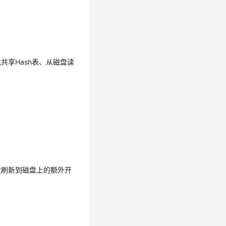
享Hash表、从磁盘读
次刷新到磁盘上的额外开