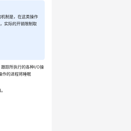
的机制是，在这类操作
时，实际的开销限制取
器，跟踪所执行的各种I/O操
这个操作的进程将睡眠
值。