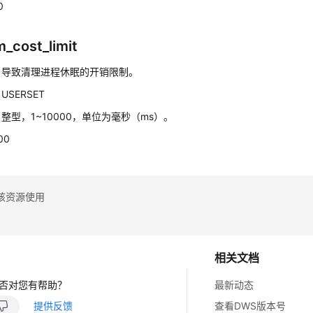
0
_cost_limit
：
导致清理进程休眠的开销限制。
：
USERSET
：
整型，1~10000，单位为毫秒（ms）。
00
核资源使用
相关文档
否对您有帮助？
最新动态
提供反馈
查看DWS版本号