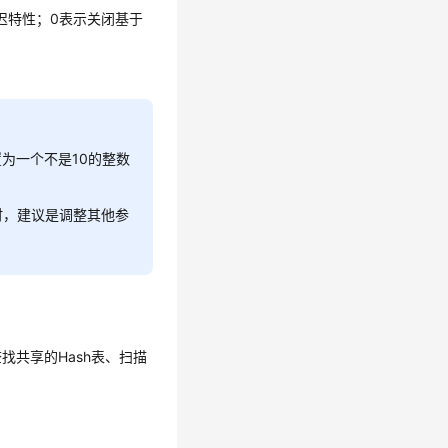
迟特性；0表示关闭基于
设置为一个不是10的整数
时，建议是调整其他参
共享的Hash表、扫描