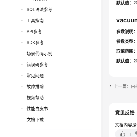
默认值：
2
SQL语法参考
vacuum
工具指南
API参考
参数说明
参数类型
SDK参考
取值范围
场景代码示例
默认值：
2
错误码参考
常见问题
上一篇：内
故障排除
视频帮助
性能白皮书
意见反馈
文档下载
文档内容是