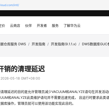
loud.com/intl/
定价
云商店
伙伴
开发者
服务
了解华为云
据仓库服务 DWS
/
开发指南
/
开发指南(9.1.1.x)
/
DWS数据库GUC
开销的清理延迟
：
2026-05-18 GMT+08:00
清理延迟的目的是允许管理员减少VACUUM和ANALYZE语句在并发活动
CUUM和ANALYZE此类维护语句并不需要迅速完成， 且运行时要求此
数据库操作，管理员就可以使用该功能实现此目的。