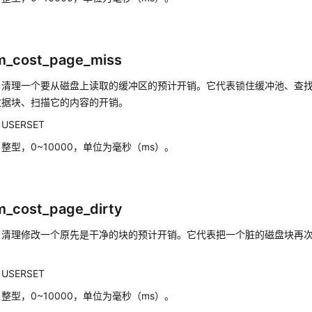
m_cost_page_miss
：
清理一个要从磁盘上读取的缓冲区的预计开销。它代表锁住缓冲池、查找共
数据块、扫描它的内容的开销。
：
USERSET
：
整型，0~10000，单位为毫秒（ms）。
_cost_page_dirty
：
清理修改一个原先是干净的块的预计开销。它代表把一个脏的磁盘块再
：
USERSET
：
整型，0~10000，单位为毫秒（ms）。