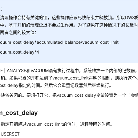
知：
些清理操作会持有关键的锁，这些操作应该尽快结束并释放锁。所以
DWS
程中，基于开销的清理延迟不会发生作用。为了避免在这种情况下的长延
面两者之间的较大值：
cuum_cost_delay*accumulated_balance/vacuum_cost_limit
cuum_cost_delay*4
YZE | ANALYSE和VACUUM语句执行过程中，系统维护一个内部的记数
销。如果积累的开销达到了vacuum_cost_limit声明的限制，则执行
_cost_delay指定的时间。然后它会重置记数器然后继续执行。
缺省关闭的。要想打开它，把vacuum_cost_delay变量设置为一个非零
_cost_delay
：
指定开销超过vacuum_cost_limit的值时，进程睡眠的时间。
：
USERSET